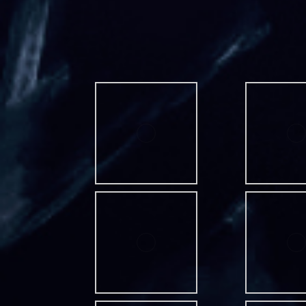
Wiesbaden Taunusstraßenfest 2015