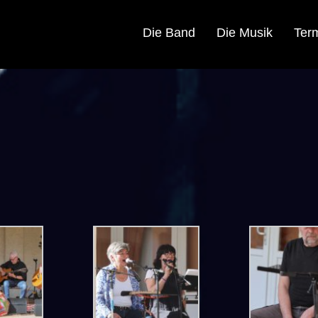
Die Band
Die Musik
Ter