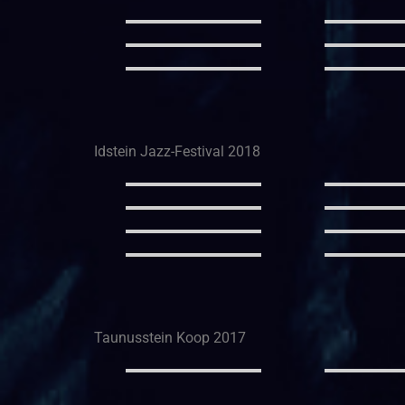
Idstein Jazz-Festival 2018
Taunusstein Koop 2017