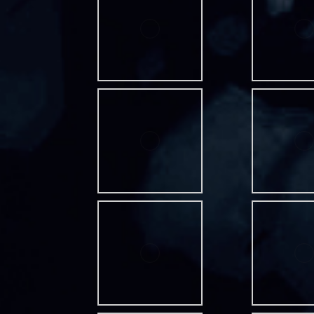
Taunusstein Koop 2015