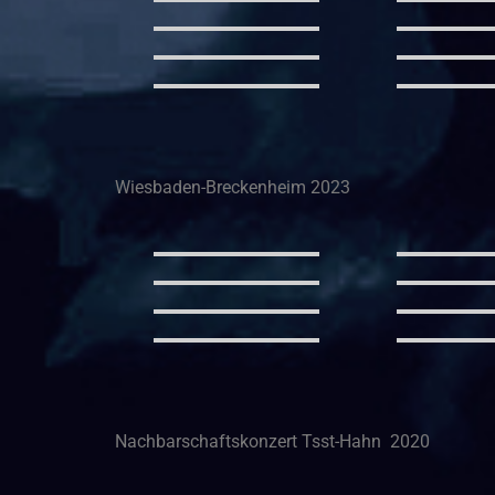
Wiesbaden-Breckenheim 2023
Nachbarschaftskonzert Tsst-Hahn 2020